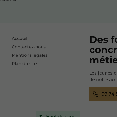
Des f
Accueil
concr
Contactez-nous
Mentions légales
métie
Plan du site
Les jeunes d
de notre ac
09 74 
Haut de page