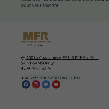
pour vous inscrire.
100 La Chauvinière,
53140
PRE-EN-PAIL-
SAINT-SAMSON
09 74 56 62 76
Lun - Ven
: 8h30 - 12h30 / 13h30 - 16h30