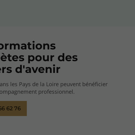
ormations
ètes pour des
rs d'avenir
ans les Pays de la Loire peuvent bénéficier
compagnement professionnel.
56 62 76