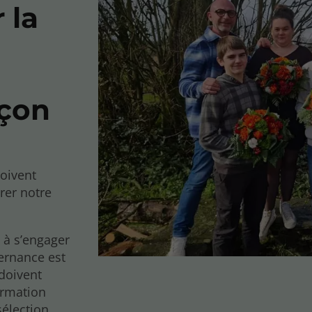
 la
nçon
oivent
rer notre
s à s’engager
ternance est
 doivent
ormation
sélection