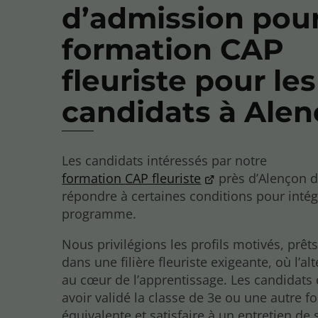
d’admission pour
formation CAP
fleuriste pour les
candidats à Ale
Les candidats intéressés par notre
formation CAP fleuriste
près d’Alençon d
répondre à certaines conditions pour intég
programme.
Nous privilégions les profils motivés, prêt
dans une filière fleuriste exigeante, où l’al
au cœur de l’apprentissage. Les candidats
avoir validé la classe de 3e ou une autre f
équivalente et satisfaire à un entretien de 