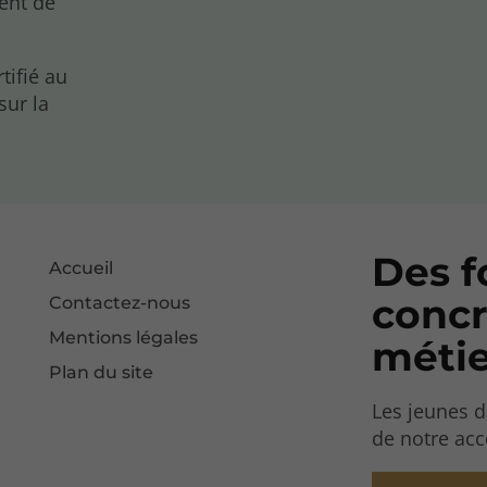
ent de
tifié au
sur la
Des f
Accueil
concr
Contactez-nous
Mentions légales
métie
Plan du site
Les jeunes d
de notre ac