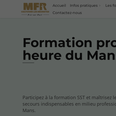
Accueil
Infos pratiques
Les f
Contactez-nous
Formation pro
heure du Man
Participez à la formation SST et maîtrisez l
secours indispensables en milieu professi
Mans.