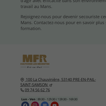
d’agir avec efficacité dans son environnem
travail au Mans.
Rejoignez-nous pour devenir secouriste cer
Mans. Contactez-nous pour en savoir plus 
formation.
100 La Chauvinière,
53140
PRE-EN-PAIL-
SAINT-SAMSON
09 74 56 62 76
Lun - Ven
: 8h30 - 12h30 / 13h30 - 16h30