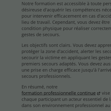
Notre formation est accessible à toute pe
désireuse d'acquérir les compétences néc
pour intervenir efficacement en cas d'accid
lieu de travail. Cependant, vous devez êtr
condition physique pour réaliser correcte
gestes de secours.
Les objectifs sont clairs. Vous devez appre
protéger la zone d'accident, alerter les sec
secourir la victime en appliquant les geste
premiers secours adaptés. Vous devez aus
une prise en charge efficace jusqu'à l'arri
secours professionnels.
En résumé, notre
formation professionnelle continue
vise
chaque participant un acteur essentiel de l
dans son environnement professionnel au